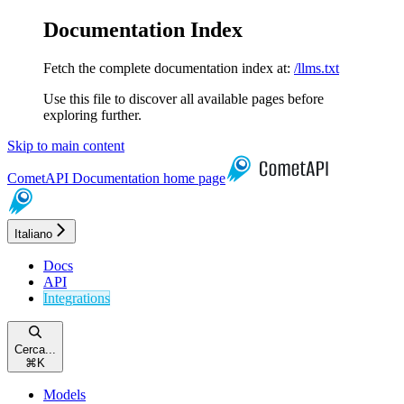
Documentation Index
Fetch the complete documentation index at:
/llms.txt
Use this file to discover all available pages before
exploring further.
Skip to main content
CometAPI Documentation
home page
Italiano
Docs
API
Integrations
Cerca...
⌘
K
Models