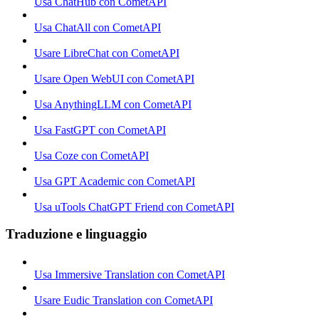
Usa ChatHub con CometAPI
Usa ChatAll con CometAPI
Usare LibreChat con CometAPI
Usare Open WebUI con CometAPI
Usa AnythingLLM con CometAPI
Usa FastGPT con CometAPI
Usa Coze con CometAPI
Usa GPT Academic con CometAPI
Usa uTools ChatGPT Friend con CometAPI
Traduzione e linguaggio
Usa Immersive Translation con CometAPI
Usare Eudic Translation con CometAPI