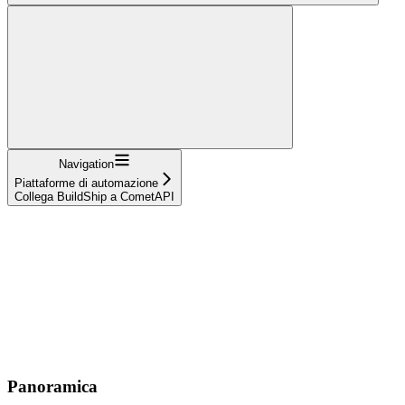
Navigation
Piattaforme di automazione
Collega BuildShip a CometAPI
Panoramica