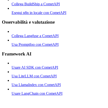
Collega BuildShip a CometAPI
Esegui n8n in locale con CometAPI
Osservabilità e valutazione
Collega Langfuse a CometAPI
Usa Promptfoo con CometAPI
Framework AI
Usare AI SDK con CometAPI
Usa LiteLLM con CometAPI
Usa LlamaIndex con CometAPI
Usare LangChain con CometAPI