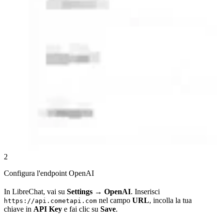
2
Configura l'endpoint OpenAI
In LibreChat, vai su
Settings
→
OpenAI
. Inserisci
nel campo
URL
, incolla la tua
https://api.cometapi.com
chiave in
API Key
e fai clic su
Save
.