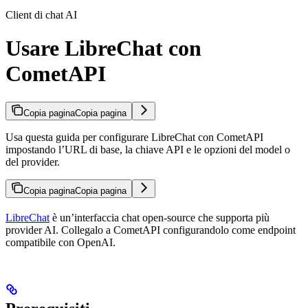
Client di chat AI
Usare LibreChat con
CometAPI
Copia pagina
Copia pagina
Usa questa guida per configurare LibreChat con CometAPI
impostando l’URL di base, la chiave API e le opzioni del model o
del provider.
Copia pagina
Copia pagina
LibreChat
è un’interfaccia chat open-source che supporta più
provider AI. Collegalo a CometAPI configurandolo come endpoint
compatibile con OpenAI.