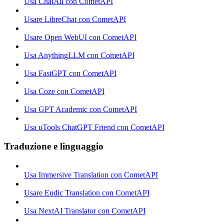
Usa ChatAll con CometAPI
Usare LibreChat con CometAPI
Usare Open WebUI con CometAPI
Usa AnythingLLM con CometAPI
Usa FastGPT con CometAPI
Usa Coze con CometAPI
Usa GPT Academic con CometAPI
Usa uTools ChatGPT Friend con CometAPI
Traduzione e linguaggio
Usa Immersive Translation con CometAPI
Usare Eudic Translation con CometAPI
Usa NextAI Translator con CometAPI