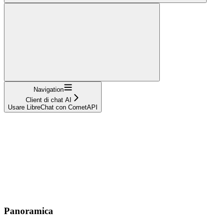
Navigation
Client di chat AI
Usare LibreChat con CometAPI
Panoramica