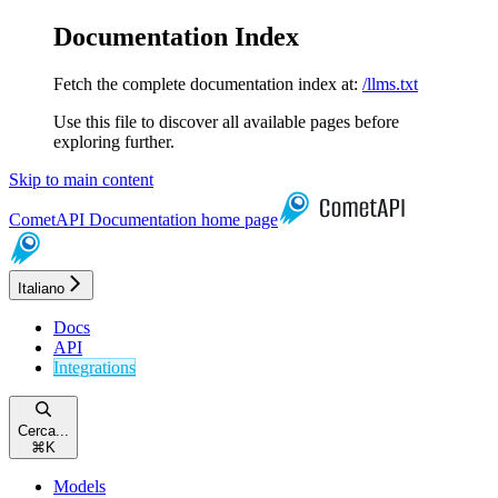
Documentation Index
Fetch the complete documentation index at:
/llms.txt
Use this file to discover all available pages before
exploring further.
Skip to main content
CometAPI Documentation
home page
Italiano
Docs
API
Integrations
Cerca...
⌘
K
Models