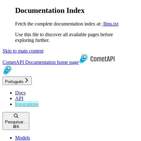
Documentation Index
Fetch the complete documentation index at:
/llms.txt
Use this file to discover all available pages before
exploring further.
Skip to main content
CometAPI Documentation
home page
Português
Docs
API
Integrations
Pesquisar...
⌘
K
Models