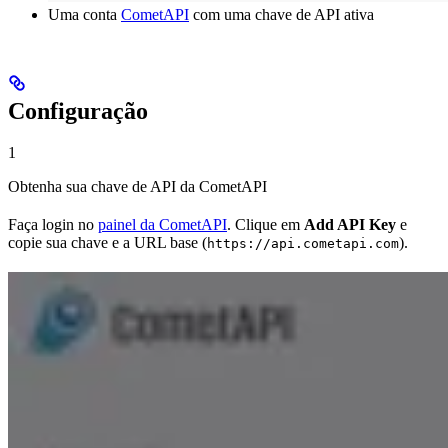
Uma conta
CometAPI
com uma chave de API ativa
Configuração
1
Obtenha sua chave de API da CometAPI
Faça login no
painel da CometAPI
. Clique em
Add API Key
e
copie sua chave e a URL base (
).
https://api.cometapi.com