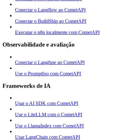
Conectar o Langflow ao CometAPI
Conectar o BuildShip ao CometAPI
Executar o n8n localmente com CometAPI
Observabilidade e avaliação
Conectar o Langfuse ao CometAPI
Use o Promptfoo com CometAPI
Frameworks de IA
Usar o AI SDK com CometAPI
Use o LiteLLM com o CometAPI
Use o LlamaIndex com CometAPI
Usar LangChain com CometAPI