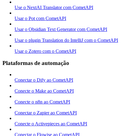
Use o NextAI Translator com CometAPI
Usar o Pot com CometAPI
Usar o Obsidian Text Generator com CometAPI
Usar o plugin Translation do IntelliJ com o CometAPI
Usar o Zotero com o CometAPI
Plataformas de automação
Conectar o Dify ao CometAPI
Conecte o Make ao CometAPI
Conecte o n8n ao CometAPI
Conectar o Zapier ao CometAPI
Conecte o Activepieces ao CometAPI
Conectar o Flowise ao CometAPI