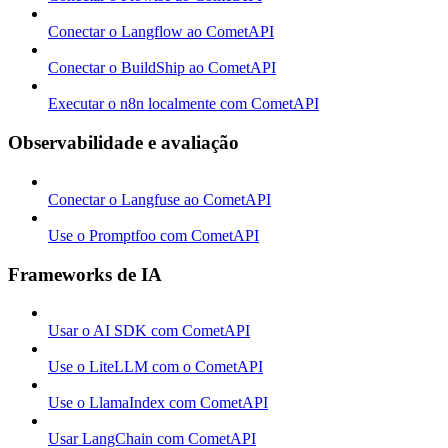
Conectar o Langflow ao CometAPI
Conectar o BuildShip ao CometAPI
Executar o n8n localmente com CometAPI
Observabilidade e avaliação
Conectar o Langfuse ao CometAPI
Use o Promptfoo com CometAPI
Frameworks de IA
Usar o AI SDK com CometAPI
Use o LiteLLM com o CometAPI
Use o LlamaIndex com CometAPI
Usar LangChain com CometAPI