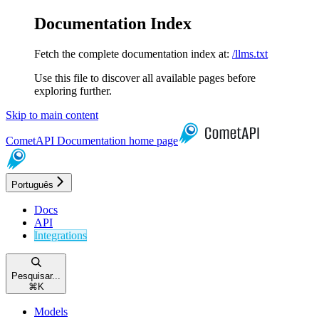
Documentation Index
Fetch the complete documentation index at:
/llms.txt
Use this file to discover all available pages before
exploring further.
Skip to main content
CometAPI Documentation
home page
Português
Docs
API
Integrations
Pesquisar...
⌘
K
Models