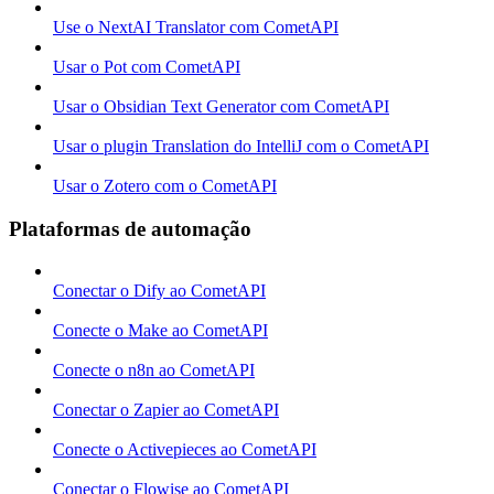
Use o NextAI Translator com CometAPI
Usar o Pot com CometAPI
Usar o Obsidian Text Generator com CometAPI
Usar o plugin Translation do IntelliJ com o CometAPI
Usar o Zotero com o CometAPI
Plataformas de automação
Conectar o Dify ao CometAPI
Conecte o Make ao CometAPI
Conecte o n8n ao CometAPI
Conectar o Zapier ao CometAPI
Conecte o Activepieces ao CometAPI
Conectar o Flowise ao CometAPI