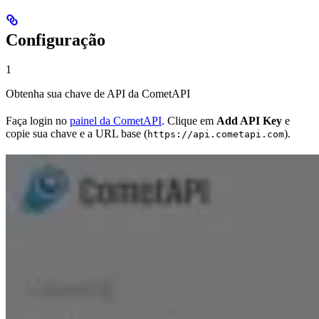
Configuração
1
Obtenha sua chave de API da CometAPI
Faça login no
painel da CometAPI
. Clique em
Add API Key
e
copie sua chave e a URL base (
).
https://api.cometapi.com