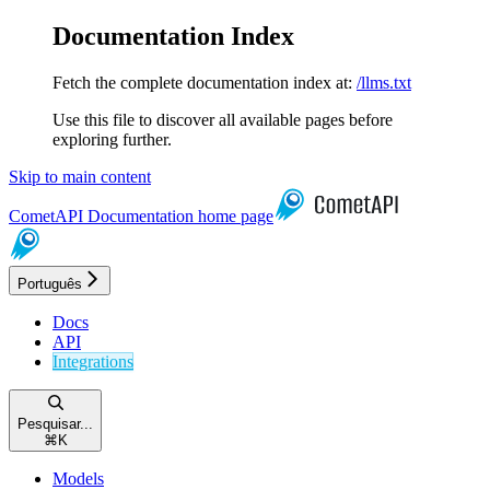
Documentation Index
Fetch the complete documentation index at:
/llms.txt
Use this file to discover all available pages before
exploring further.
Skip to main content
CometAPI Documentation
home page
Português
Docs
API
Integrations
Pesquisar...
⌘
K
Models