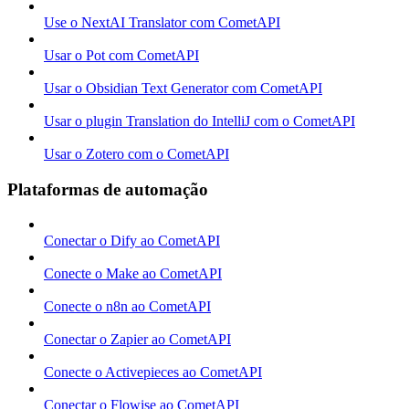
Use o NextAI Translator com CometAPI
Usar o Pot com CometAPI
Usar o Obsidian Text Generator com CometAPI
Usar o plugin Translation do IntelliJ com o CometAPI
Usar o Zotero com o CometAPI
Plataformas de automação
Conectar o Dify ao CometAPI
Conecte o Make ao CometAPI
Conecte o n8n ao CometAPI
Conectar o Zapier ao CometAPI
Conecte o Activepieces ao CometAPI
Conectar o Flowise ao CometAPI