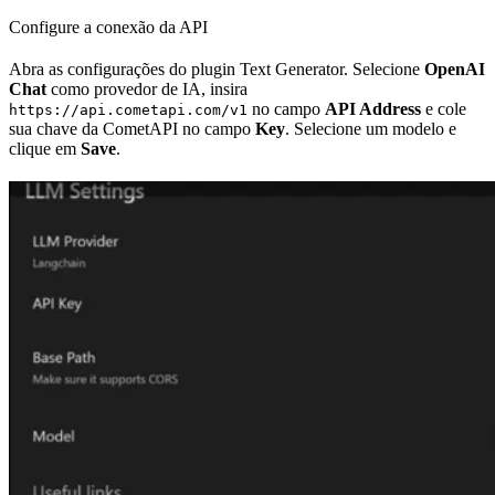
Configure a conexão da API
Abra as configurações do plugin Text Generator. Selecione
OpenAI
Chat
como provedor de IA, insira
no campo
API Address
e cole
https://api.cometapi.com/v1
sua chave da CometAPI no campo
Key
. Selecione um modelo e
clique em
Save
.