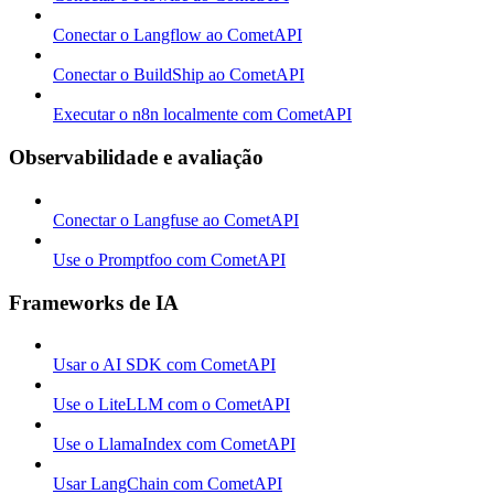
Conectar o Langflow ao CometAPI
Conectar o BuildShip ao CometAPI
Executar o n8n localmente com CometAPI
Observabilidade e avaliação
Conectar o Langfuse ao CometAPI
Use o Promptfoo com CometAPI
Frameworks de IA
Usar o AI SDK com CometAPI
Use o LiteLLM com o CometAPI
Use o LlamaIndex com CometAPI
Usar LangChain com CometAPI