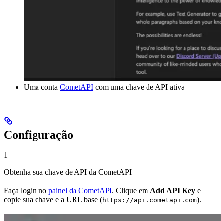
Uma conta
CometAPI
com uma chave de API ativa
Configuração
1
Obtenha sua chave de API da CometAPI
Faça login no
painel da CometAPI
. Clique em
Add API Key
e
copie sua chave e a URL base (
).
https://api.cometapi.com