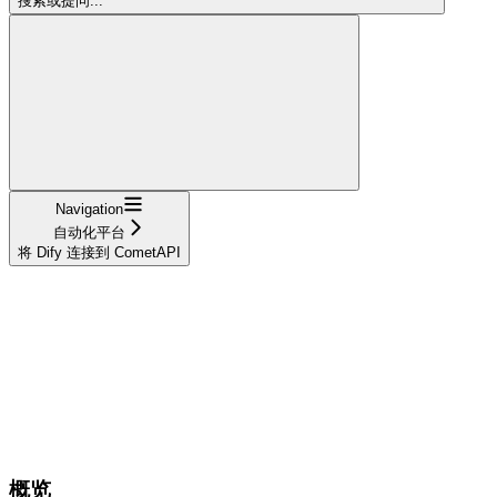
搜索或提问...
Navigation
自动化平台
将 Dify 连接到 CometAPI
概览