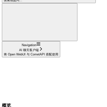
搜索或提问...
Navigation
AI 聊天客户端
将 Open WebUI 与 CometAPI 搭配使用
概览