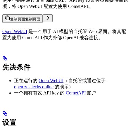
使用本指南通过设置 base URL、API key 以及模型或提供商选
项，将 Open WebUI 配置为使用 CometAPI。
复制页面
复制页面
Open WebUI
是一个用于 AI 模型的自托管 Web 界面。将其配
置为使用 CometAPI 作为外部 OpenAI 兼容连接。
先决条件
正在运行的
Open WebUI
（自托管或通过位于
open.zetatechs.online
的演示）
一个拥有有效 API key 的
CometAPI
账户
设置