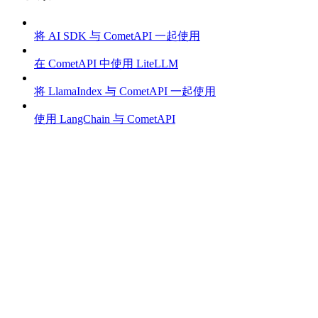
将 AI SDK 与 CometAPI 一起使用
在 CometAPI 中使用 LiteLLM
将 LlamaIndex 与 CometAPI 一起使用
使用 LangChain 与 CometAPI