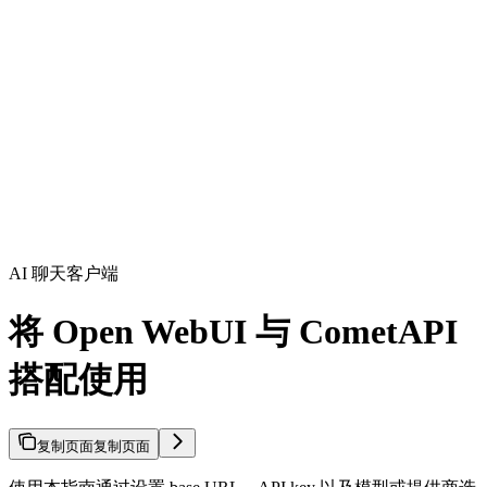
AI 聊天客户端
将 Open WebUI 与 CometAPI
搭配使用
复制页面
复制页面