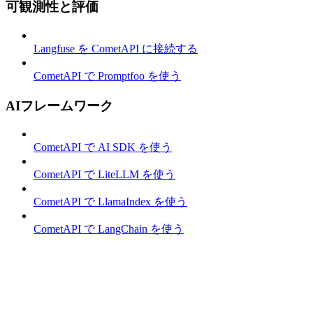
可観測性と評価
Langfuse を CometAPI に接続する
CometAPI で Promptfoo を使う
AIフレームワーク
CometAPI で AI SDK を使う
CometAPI で LiteLLM を使う
CometAPI で LlamaIndex を使う
CometAPI で LangChain を使う