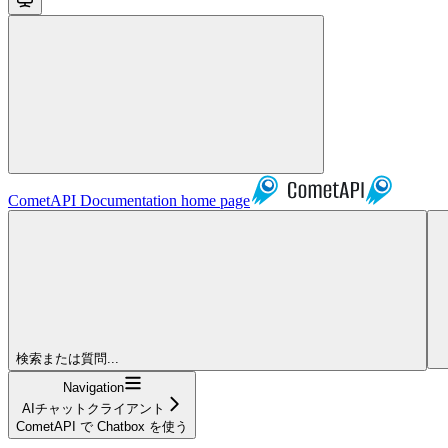
CometAPI Documentation
home page
検索または質問...
Navigation
AIチャットクライアント
CometAPI で Chatbox を使う